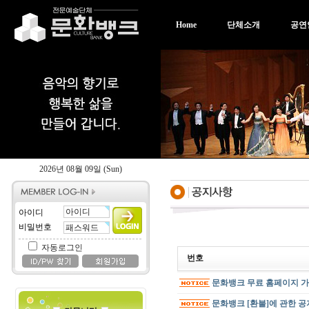
Home
단체소개
공연
2026년 08월 09일 (Sun)
아이디
비밀번호
자동로그인
번호
문화뱅크 무료 홈페이지 가
문화뱅크 [환불]에 관한 