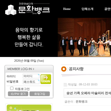
Home
단체소개
공연
2026년 08월 09일 (Sun)
아이디
비밀번호
작성일 : 09-12-03 18:03
자동로그인
송년 가족 오페라 마술피리 전석
글쓴이 :
문화뱅크