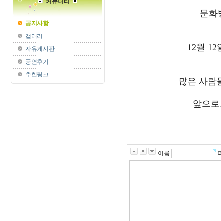
커뮤니티
문화
공지사항
갤러리
12월 1
자유게시판
공연후기
추천링크
많은 사람
앞으로
이름