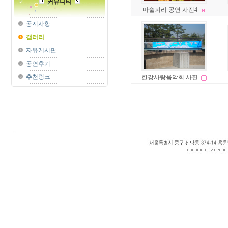
커뮤니티
마술피리 공연 사진4
공지사항
갤러리
자유게시판
공연후기
추천링크
한강사랑음악회 사진