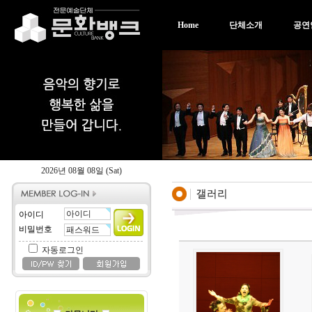
Home
단체소개
공연
2026년 08월 08일 (Sat)
아이디
비밀번호
자동로그인