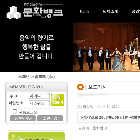
Home
단체소개
공연
2026년 08월 08일 (Sat)
아이디
비밀번호
작성일 : 08-07-15 12:17
자동로그인
[경기일보 2008/06/06 리뷰 
글쓴이 :
문화뱅크