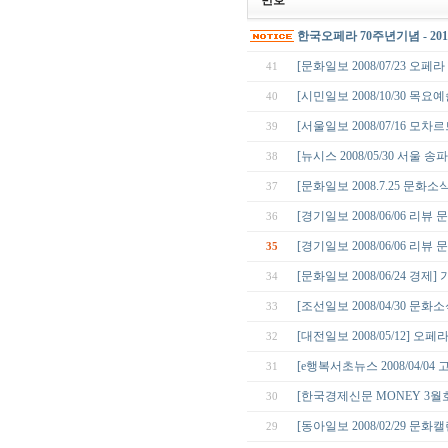
번호
한국오페라 70주년기념 - 2
[문화일보 2008/07/23 오
41
[시민일보 2008/10/30 목
40
[서울일보 2008/07/16 모
39
[뉴시스 2008/05/30 서
38
[문화일보 2008.7.25 문화소식
37
[경기일보 2008/06/06 리
36
[경기일보 2008/06/06 리
35
[문화일보 2008/06/24 경
34
[조선일보 2008/04/30 
33
[대전일보 2008/05/12] 오
32
[e행복서초뉴스 2008/04/
31
[한국경제신문 MONEY 3월호 
30
[동아일보 2008/02/29 문
29