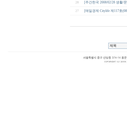
[주간한국 2008/02/28 생
28
[매일경제 Citylife 제117호(0
27