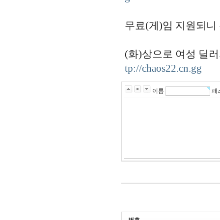
무료(게)임 지원되니
(화)상으로 여성 딜
tp://chaos22.cn.gg
이름
패