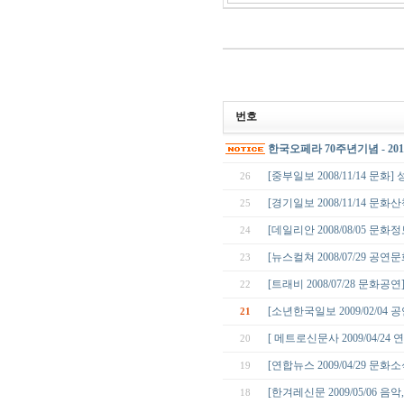
번호
한국오페라 70주년기념 - 2
[중부일보 2008/11/14 문
26
[경기일보 2008/11/14 
25
[데일리안 2008/08/05 문
24
[뉴스컬쳐 2008/07/29 공
23
[트래비 2008/07/28 문
22
[소년한국일보 2009/02/0
21
[ 메트로신문사 2009/04/2
20
[연합뉴스 2009/04/29 
19
[한겨레신문 2009/05/06 
18