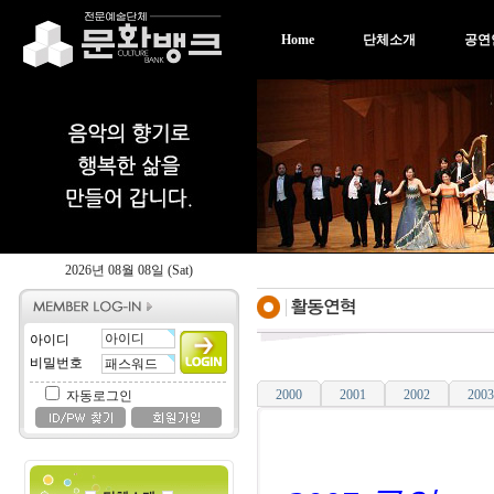
Home
단체소개
공연
2026년 08월 08일 (Sat)
아이디
비밀번호
2000
2001
2002
2003
자동로그인