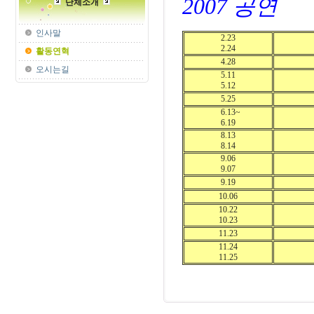
2007 공연
단체소개
인사말
2.23
2.24
활동연혁
4.28
오시는길
5.11
5.12
5.25
6.13~
6.19
8.13
8.14
9.06
9.07
9.19
10.06
10.22
10.23
11.23
11.24
11.25