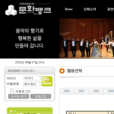
Home
단체소개
공연
2026년 08월 07일 (Fri)
아이디
비밀번호
2000
2001
2002
2003
자동로그인