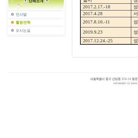
일시
장
단체소개
2017.2.17.-18
성
2017.4.28
서
인사말
2017.8.10.-11
성
활동연혁
오시는길
2019.9.23
성
2017.12.24.-25
성