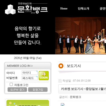
Home
단체소개
공연
2026년 08월 08일 (Sat)
아이디
비밀번호
작성일 : 07-04-19 12:00
자동로그인
카르멘 보도기사 <중앙일보 2월1
글쓴이 :
문화뱅크