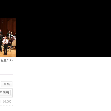
> 보도기사
: 10,660