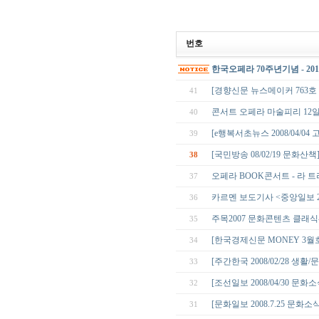
번호
한국오페라 70주년기념 - 2
[경향신문 뉴스메이커 763호 0
41
콘서트 오페라 마술피리 12일
40
[e행복서초뉴스 2008/04/
39
[국민방송 08/02/19 문화산
38
오페라 BOOK콘서트 - 라 
37
카르멘 보도기사 <중앙일보 
36
주목2007 문화콘텐츠 클래식
35
[한국경제신문 MONEY 3월호 
34
[주간한국 2008/02/28 생
33
[조선일보 2008/04/30 
32
[문화일보 2008.7.25 문화소식
31