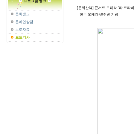
프로그램 뱅크
[문화산책] 콘서트 오페라 ‘라 트라
문화뱅크
- 한국 오페라 60주년 기념
온라인상담
보도자료
보도기사