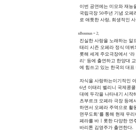
이번 공연에는 미모와 재능을
국립극장 50주년 기념 오페
로 애틋한 사랑, 희생적인 
nBonmun = 2;
진실한 사랑을 노래하는 알
태리 시즌 오페라 정식 데뷔
롯해 세계 주요극장에서 ‘라 
리‘ 등에 출연하고 한양대 
에 힘쓰고 있는 한국의 대표
자식을 사랑하는이기적인 아버
6년 이태리 벨리니 국제콩쿨
대에 두각을 나타내기 시작해,
츠부르크 오페라 극장 등에
하면서 오페라 주역으로 활동하
면무도회’를 통해 현재 우리
페라를 바ㅣ롯한 다양한 연
바리톤 김영주가 출연한다.