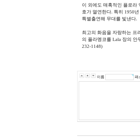
이 외에도 매혹적인 플로라 
호가 열연한다. 특히 1950
특별출연해 무대를 빛낸다.
최고의 화음을 자랑하는 프
의 플라멩코를 Lala 장의 
232-1148)
이름
패