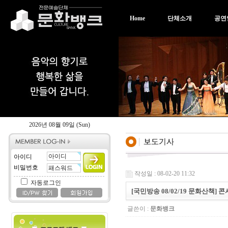
Home
단체소개
공연
2026년 08월 09일 (Sun)
아이디
비밀번호
작성일 : 08-02-20 11:32
자동로그인
[국민방송 08/02/19 문화산책] 
글쓴이 :
문화뱅크